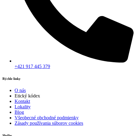
+421 917 445 379
Rýchle linky
O nás
Etický kódex
Kontakt
Lokality
Blog
Všeobecné obchodné podmienky
Zásady používania súborov cookies
Služby