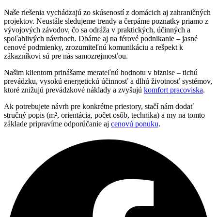
Naše riešenia vychádzajú zo skúseností z domácich aj zahraničných
projektov. Neustále sledujeme trendy a čerpáme poznatky priamo z
vývojových závodov, čo sa odráža v praktických, účinných a
spoľahlivých návrhoch. Dbáme aj na férové podnikanie – jasné
cenové podmienky, zrozumiteľnú komunikáciu a rešpekt k
zákazníkovi sú pre nás samozrejmosťou.
Našim klientom prinášame merateľnú hodnotu v biznise – tichú
prevádzku, vysokú energetickú účinnosť a dlhú životnosť systémov,
ktoré znižujú prevádzkové náklady a zvyšujú
komfort pracoviska
.
Ak potrebujete návrh pre konkrétne priestory, stačí nám dodať
stručný popis (m², orientácia, počet osôb, technika) a my na tomto
základe pripravíme odporúčanie aj
cenovú ponuku
.