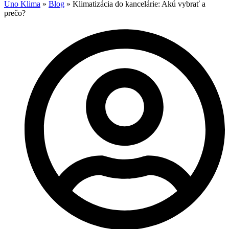
Uno Klima
»
Blog
»
Klimatizácia do kancelárie: Akú vybrať a
prečo?