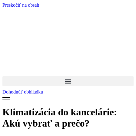
Preskočiť na obsah
Dohodnúť obhliadku
Klimatizácia do kancelárie:
Akú vybrať a prečo?