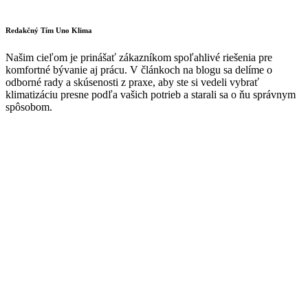
Redakčný Tím Uno Klima
Našim cieľom je prinášať zákazníkom spoľahlivé riešenia pre
komfortné bývanie aj prácu. V článkoch na blogu sa delíme o
odborné rady a skúsenosti z praxe, aby ste si vedeli vybrať
klimatizáciu presne podľa vašich potrieb a starali sa o ňu správnym
spôsobom.