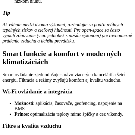
nízkom hluku.
Tip
Ak váhate medzi dvoma výkonmi, rozhodujte sa podľa reálnych
tepelných ziskov a cieľovej hlučnosti. Pre open‑space sa často
vyplatí zónovanie (viac jednotiek s nižším výkonom) pre rovnomerné
prúdenie vzduchu a tichšiu prevádzku.
Smart funkcie a komfort v moderných
klimatizáciách
Smart ovládanie zjednodušuje správu viacerých kancelárií a šetrí
energiu. Filtrácia a režimy zvyšujú komfort aj kvalitu vzduchu.
Wi‑Fi ovládanie a integrácia
Možnosti
: aplikácia, časovače, geofencing, napojenie na
BMS.
Prínos
: optimalizácia teploty mimo špičky a cez víkendy.
Filtre a kvalita vzduchu