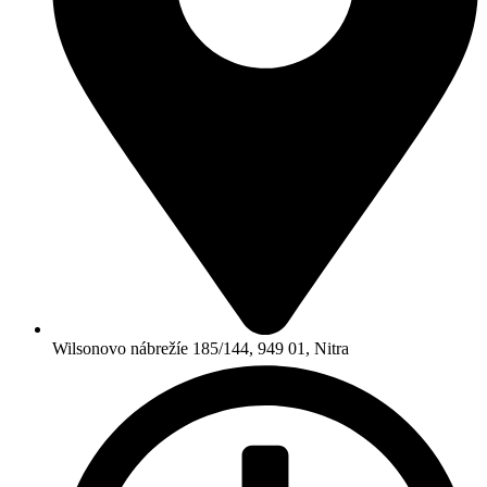
Wilsonovo nábrežíe 185/144, 949 01, Nitra