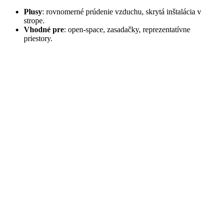
Plusy
: rovnomerné prúdenie vzduchu, skrytá inštalácia v
strope.
Vhodné pre
: open‑space, zasadačky, reprezentatívne
priestory.