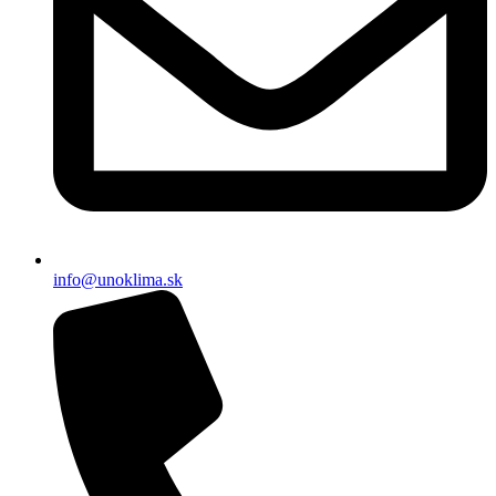
info@unoklima.sk